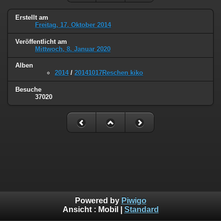
Erstellt am
Freitag, 17. Oktober 2014
Veröffentlicht am
Mittwoch, 8. Januar 2020
Alben
2014
/
20141017Reschen kiko
Besuche
37020
Powered by
Piwigo
Ansicht :
Mobil
|
Standard