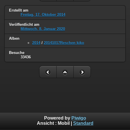
Erstellt am
Freitag, 17. Oktober 2014
Veröffentlicht am
Mittwoch, 8. Januar 2020
Alben
2014
/
20141017Reschen kiko
Besuche
33436
Powered by
Piwigo
Ansicht :
Mobil
|
Standard