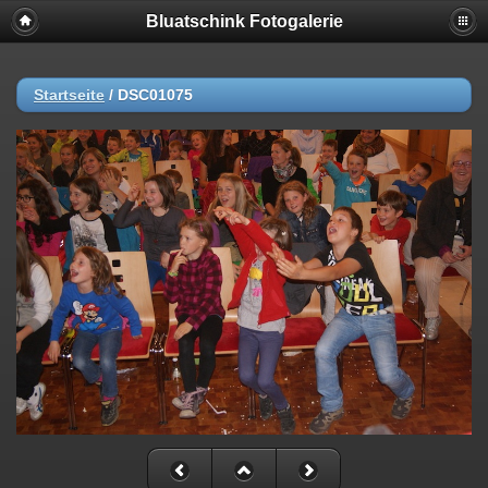
Bluatschink Fotogalerie
Startseite
/
DSC01075