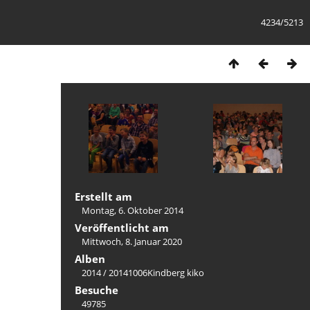
4234/5213
Erstellt am
Montag, 6. Oktober 2014
Veröffentlicht am
Mittwoch, 8. Januar 2020
Alben
2014
/
20141006Kindberg kiko
Besuche
49785