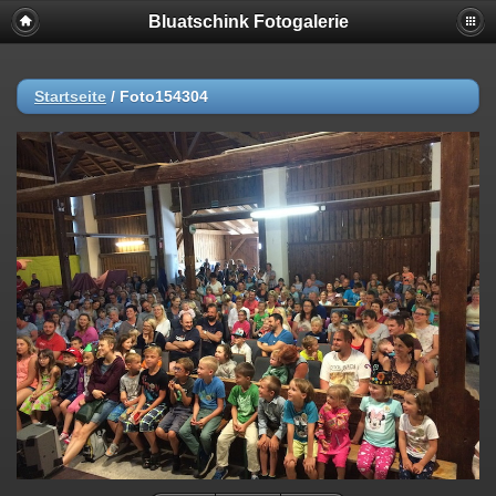
Bluatschink Fotogalerie
Startseite
/
Foto154304