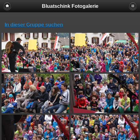
Bluatschink Fotogalerie
In dieser Gruppe suchen