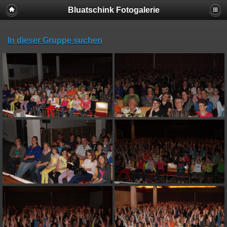
Bluatschink Fotogalerie
In dieser Gruppe suchen