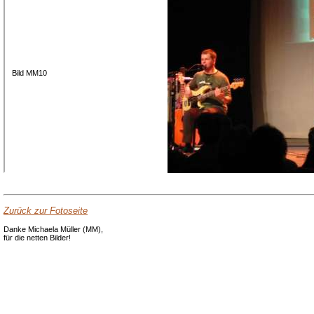
Bild MM10
Zurück zur Fotoseite
Danke Michaela Müller (MM),
für die netten Bilder!