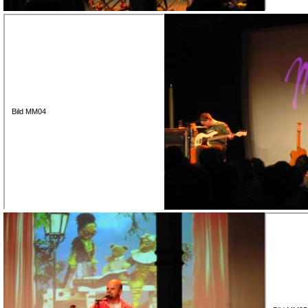
Bild MM04