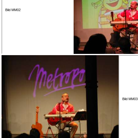
Bild MM02
Bild MM03