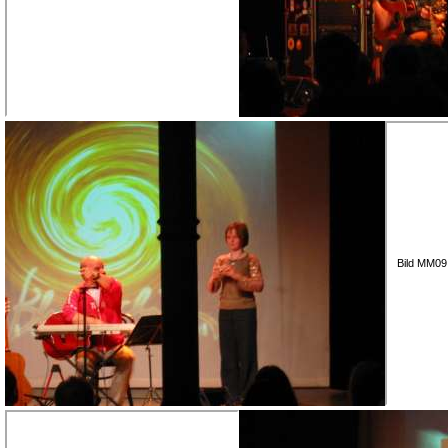
Bild MM09