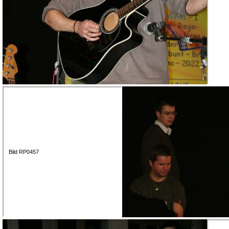
Bild RP0457