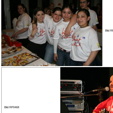
Bild 
Bild RP0468