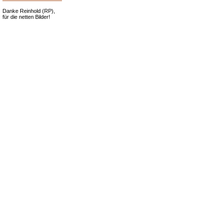
Danke Reinhold (RP),
für die netten Bilder!