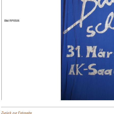
Bild RP0506
Zurück zur Fotoseite