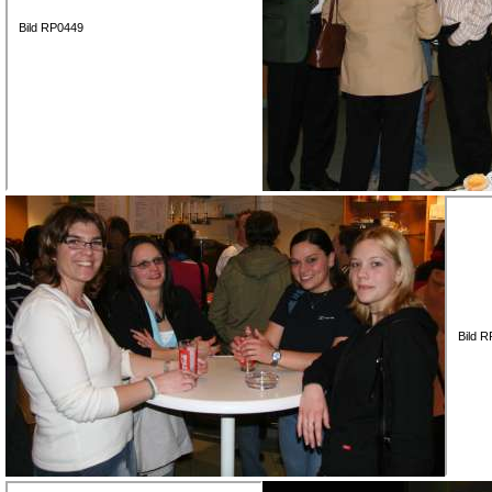
Bild RP0449
Bild 