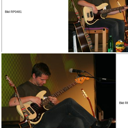
Bild RP0481
Bild 