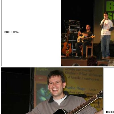
Bild RP0452
Bild 