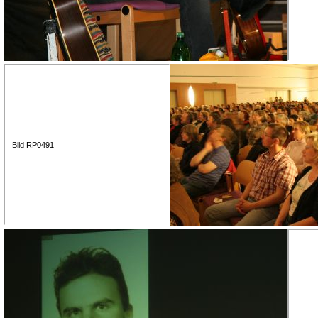
Bild RP0491