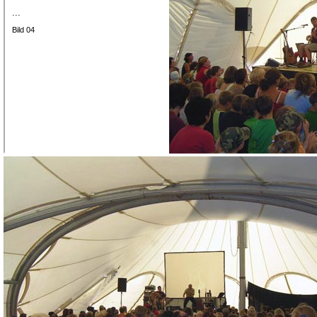
...
Bild 04