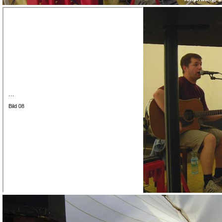
...
Bild 08