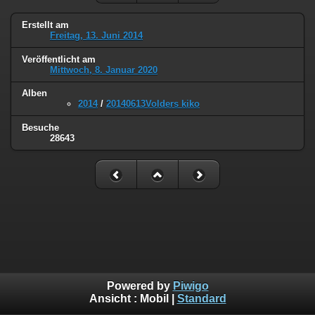
Erstellt am
Freitag, 13. Juni 2014
Veröffentlicht am
Mittwoch, 8. Januar 2020
Alben
2014
/
20140613Volders kiko
Besuche
28643
Powered by
Piwigo
Ansicht :
Mobil
|
Standard