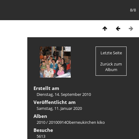
8/8
Letzte Seite
Zurück zum
Album
Erstellt am
Dienstag, 14. September 2010
Veröffentlicht am
Samstag, 11. Januar 2020
Alben
2010
/
20100914Oberneukirchen kiko
Besuche
5613