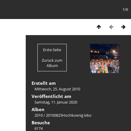
1/6
Erste Seite
Zurück zum
Album
Erstellt am
Mittwoch, 25. August 2010
Veröffentlicht am
Samstag, 11. Januar 2020
Alben
2010
/
20100825Hochkoenig kiko
Besuche
6174