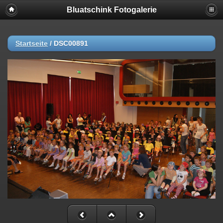
Bluatschink Fotogalerie
Startseite
/
DSC00891