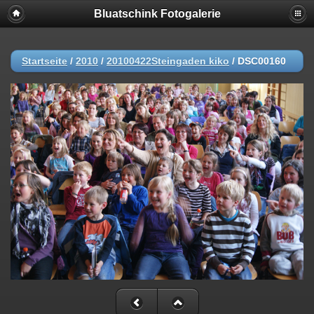
Bluatschink Fotogalerie
Startseite
/
2010
/
20100422Steingaden kiko
/
DSC00160