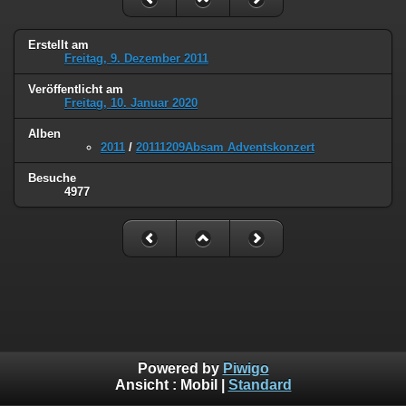
Erstellt am
Freitag, 9. Dezember 2011
Veröffentlicht am
Freitag, 10. Januar 2020
Alben
2011
/
20111209Absam Adventskonzert
Besuche
4977
Powered by
Piwigo
Ansicht :
Mobil
|
Standard