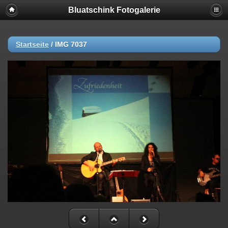
Bluatschink Fotogalerie
Startseite
/
IMG 7037