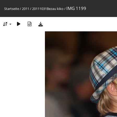
IMG 1199
Startseite
/
2011
/
20111031Bezau kiko
/