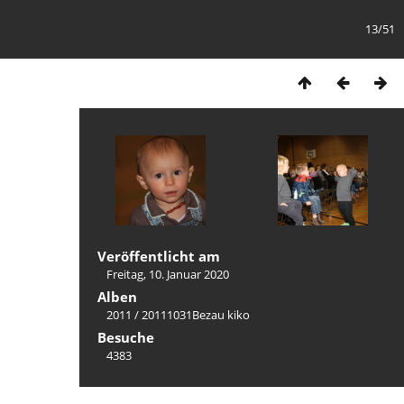
13/51
Veröffentlicht am
Freitag, 10. Januar 2020
Alben
2011
/
20111031Bezau kiko
Besuche
4383