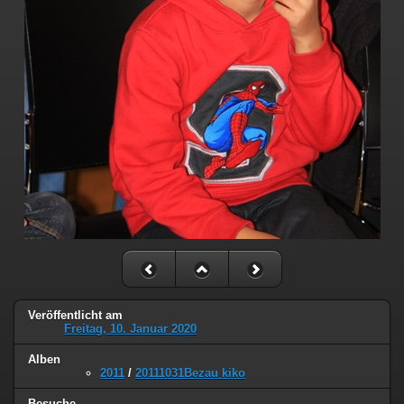
Veröffentlicht am
Freitag, 10. Januar 2020
Alben
2011
/
20111031Bezau kiko
Besuche