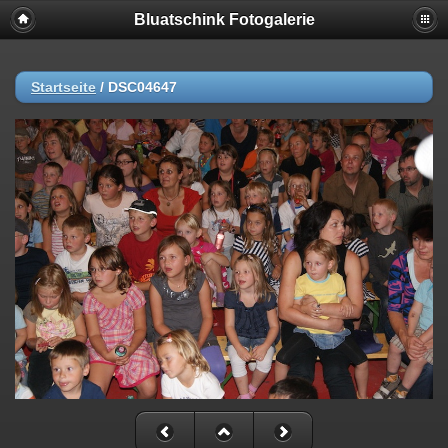
Bluatschink Fotogalerie
Startseite
/
DSC04647