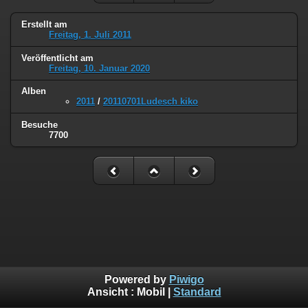
Erstellt am
Freitag, 1. Juli 2011
Veröffentlicht am
Freitag, 10. Januar 2020
Alben
2011
/
20110701Ludesch kiko
Besuche
7700
Powered by
Piwigo
Ansicht :
Mobil
|
Standard