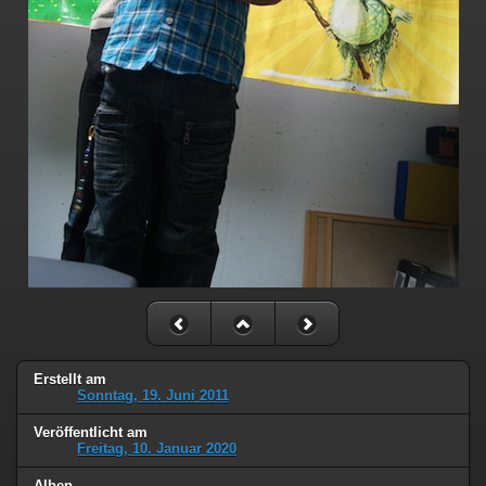
Erstellt am
Sonntag, 19. Juni 2011
Veröffentlicht am
Freitag, 10. Januar 2020
Alben