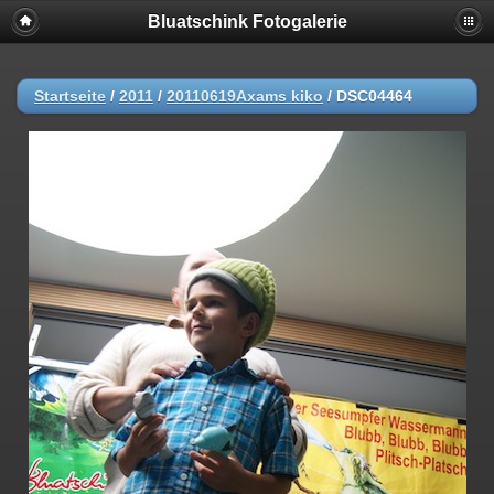
Bluatschink Fotogalerie
Startseite
/
2011
/
20110619Axams kiko
/
DSC04464