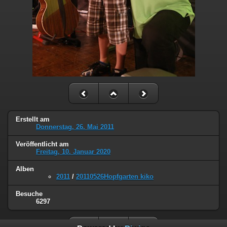
Erstellt am
Donnerstag, 26. Mai 2011
Veröffentlicht am
Freitag, 10. Januar 2020
Alben
2011
/
20110526Hopfgarten kiko
Besuche
6297