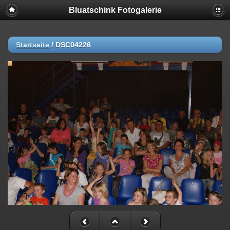
Bluatschink Fotogalerie
Startseite
/
DSC04226