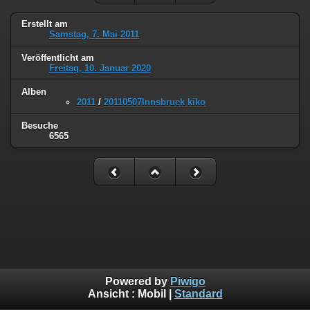
Erstellt am
Samstag, 7. Mai 2011
Veröffentlicht am
Freitag, 10. Januar 2020
Alben
2011
/
20110507Innsbruck kiko
Besuche
6565
Powered by
Piwigo
Ansicht :
Mobil
|
Standard