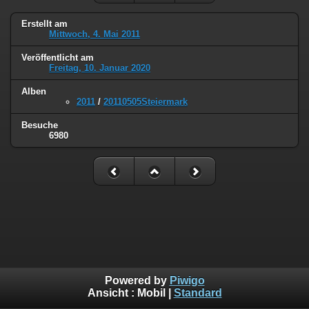
Erstellt am
Mittwoch, 4. Mai 2011
Veröffentlicht am
Freitag, 10. Januar 2020
Alben
2011
/
20110505Steiermark
Besuche
6980
Powered by
Piwigo
Ansicht :
Mobil
|
Standard