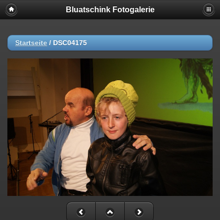
Bluatschink Fotogalerie
Startseite
/
DSC04175