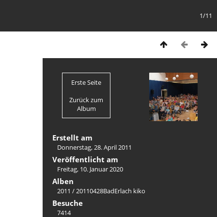
1/11
Erste Seite
Zurück zum
Album
Erstellt am
Donnerstag, 28. April 2011
Veröffentlicht am
Freitag, 10. Januar 2020
Alben
2011
/
20110428BadErlach kiko
Besuche
7414