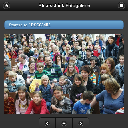
Bluatschink Fotogalerie
Startseite
/
DSC03452