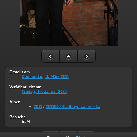
Erstellt am
Donnerstag, 3. März 2011
Veröffentlicht am
Freitag, 10. Januar 2020
Alben
2011
/
20110303BadBayersoien kiko
Besuche
6174