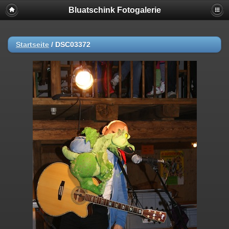
Bluatschink Fotogalerie
Startseite
/
DSC03372