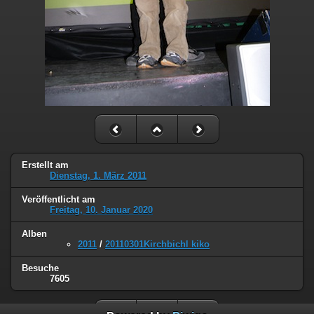
Erstellt am
Dienstag, 1. März 2011
Veröffentlicht am
Freitag, 10. Januar 2020
Alben
2011
/
20110301Kirchbichl kiko
Besuche
7605