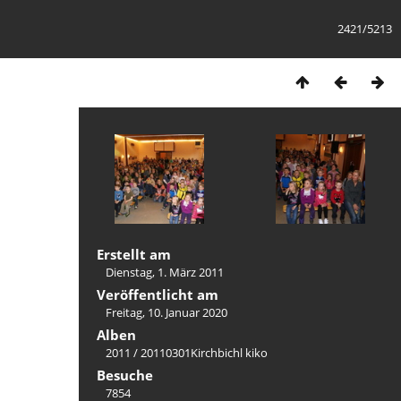
2421/5213
Erstellt am
Dienstag, 1. März 2011
Veröffentlicht am
Freitag, 10. Januar 2020
Alben
2011
/
20110301Kirchbichl kiko
Besuche
7854