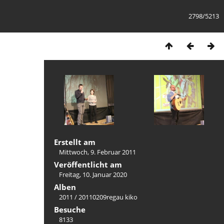
2798/5213
Erstellt am
Mittwoch, 9. Februar 2011
Veröffentlicht am
Freitag, 10. Januar 2020
Alben
2011
/
20110209regau kiko
Besuche
8133