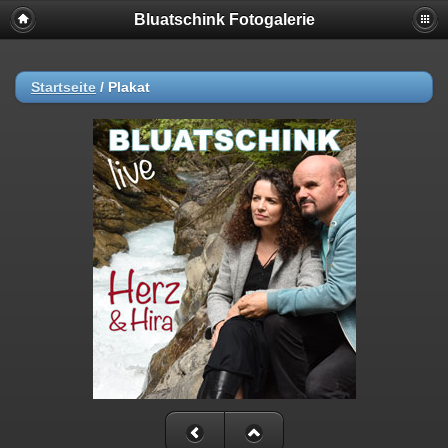
Bluatschink Fotogalerie
Startseite
/
Plakat