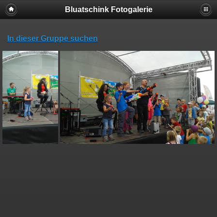
Bluatschink Fotogalerie
In dieser Gruppe suchen