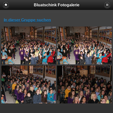
Bluatschink Fotogalerie
In dieser Gruppe suchen